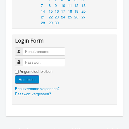
7
8
9
10
11
12
13
14
15
16
17
18
19
20
21
22
23
24
25
26
27
28
29
30
Login Form
Benutzername
Passwort
Angemeldet bleiben
Anmelden
Benutzername vergessen?
Passwort vergessen?