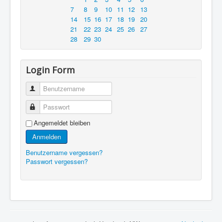
7
8
9
10
11
12
13
14
15
16
17
18
19
20
21
22
23
24
25
26
27
28
29
30
Login Form
Benutzername
Passwort
Angemeldet bleiben
Anmelden
Benutzername vergessen?
Passwort vergessen?