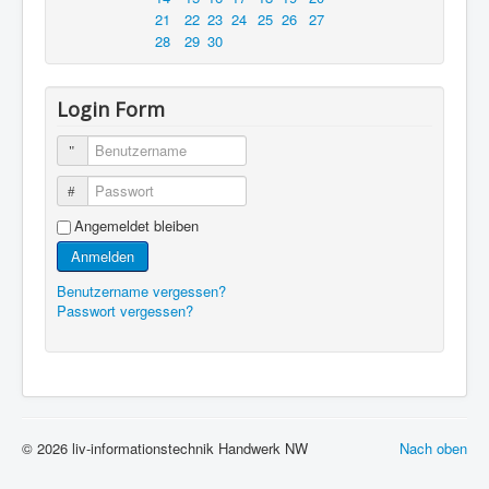
21
22
23
24
25
26
27
28
29
30
Login Form
Benutzername
Passwort
Angemeldet bleiben
Anmelden
Benutzername vergessen?
Passwort vergessen?
© 2026 liv-informationstechnik Handwerk NW
Nach oben