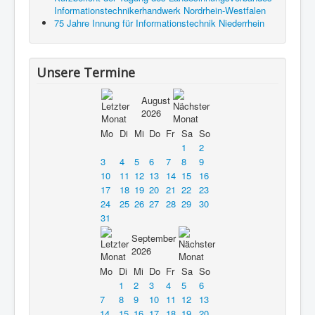
Informationstechnikerhandwerk Nordrhein-Westfalen
75 Jahre Innung für Informationstechnik Niederrhein
Unsere Termine
August
2026
Mo
Di
Mi
Do
Fr
Sa
So
1
2
3
4
5
6
7
8
9
10
11
12
13
14
15
16
17
18
19
20
21
22
23
24
25
26
27
28
29
30
31
September
2026
Mo
Di
Mi
Do
Fr
Sa
So
1
2
3
4
5
6
7
8
9
10
11
12
13
14
15
16
17
18
19
20