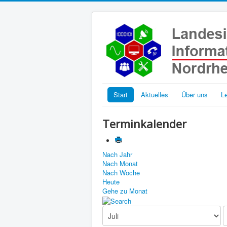
Start
Aktuelles
Über uns
L
Terminkalender
Nach Jahr
Nach Monat
Nach Woche
Heute
Gehe zu Monat