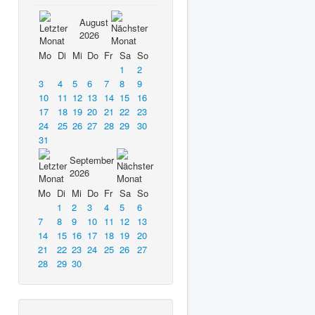
August
2026
Mo
Di
Mi
Do
Fr
Sa
So
1
2
3
4
5
6
7
8
9
10
11
12
13
14
15
16
17
18
19
20
21
22
23
24
25
26
27
28
29
30
31
September
2026
Mo
Di
Mi
Do
Fr
Sa
So
1
2
3
4
5
6
7
8
9
10
11
12
13
14
15
16
17
18
19
20
21
22
23
24
25
26
27
28
29
30