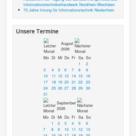
Informationstechnikerhandwerk Nordrhein-Westfalen
75 Jahre Innung für Informationstechnik Niederrhein
Unsere Termine
August
2026
Mo
Di
Mi
Do
Fr
Sa
So
1
2
3
4
5
6
7
8
9
10
11
12
13
14
15
16
17
18
19
20
21
22
23
24
25
26
27
28
29
30
31
September
2026
Mo
Di
Mi
Do
Fr
Sa
So
1
2
3
4
5
6
7
8
9
10
11
12
13
14
15
16
17
18
19
20