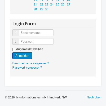
21
22
23
24
25
26
27
28
29
30
Login Form
Benutzername
Passwort
Angemeldet bleiben
Anmelden
Benutzername vergessen?
Passwort vergessen?
© 2026 liv-informationstechnik Handwerk NW
Nach oben