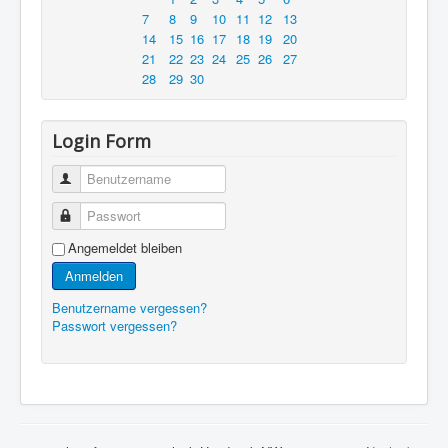
7
8
9
10
11
12
13
14
15
16
17
18
19
20
21
22
23
24
25
26
27
28
29
30
Login Form
Benutzername
Passwort
Angemeldet bleiben
Anmelden
Benutzername vergessen?
Passwort vergessen?