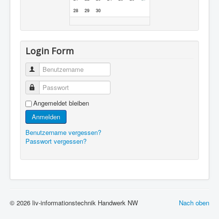
28
29
30
Login Form
Benutzername
Passwort
Angemeldet bleiben
Anmelden
Benutzername vergessen?
Passwort vergessen?
© 2026 liv-informationstechnik Handwerk NW
Nach oben