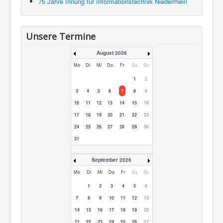
75 Jahre Innung für Informationstechnik Niederrhein
Unsere Termine
August 2026
Mo
Di
Mi
Do
Fr
Sa
So
1
2
3
4
5
6
7
8
9
10
11
12
13
14
15
16
17
18
19
20
21
22
23
24
25
26
27
28
29
30
31
September 2026
Mo
Di
Mi
Do
Fr
Sa
So
1
2
3
4
5
6
7
8
9
10
11
12
13
14
15
16
17
18
19
20
21
22
23
24
25
26
27