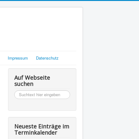
Impressum
Datenschutz
Auf Webseite
suchen
suchen
Neueste Einträge im
Terminkalender