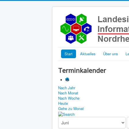
Start
Aktuelles
Über uns
L
Terminkalender
Nach Jahr
Nach Monat
Nach Woche
Heute
Gehe zu Monat