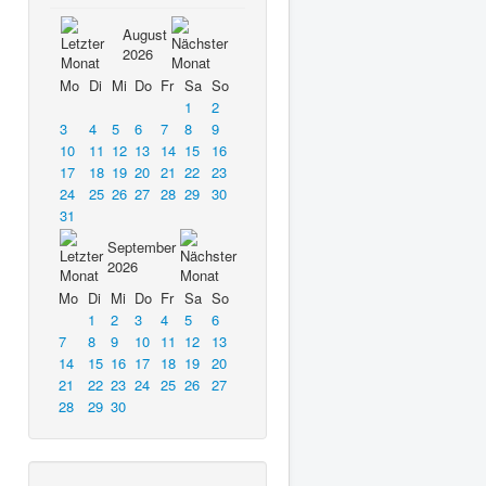
August
2026
Mo
Di
Mi
Do
Fr
Sa
So
1
2
3
4
5
6
7
8
9
10
11
12
13
14
15
16
17
18
19
20
21
22
23
24
25
26
27
28
29
30
31
September
2026
Mo
Di
Mi
Do
Fr
Sa
So
1
2
3
4
5
6
7
8
9
10
11
12
13
14
15
16
17
18
19
20
21
22
23
24
25
26
27
28
29
30