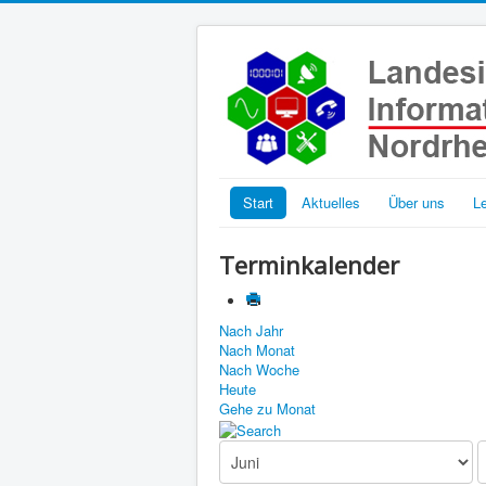
Start
Aktuelles
Über uns
L
Terminkalender
Nach Jahr
Nach Monat
Nach Woche
Heute
Gehe zu Monat