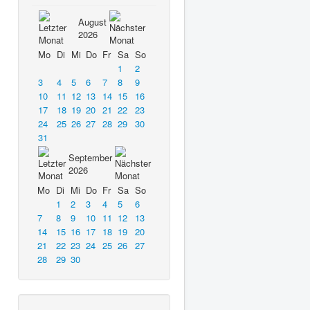
August
2026
Mo
Di
Mi
Do
Fr
Sa
So
1
2
3
4
5
6
7
8
9
10
11
12
13
14
15
16
17
18
19
20
21
22
23
24
25
26
27
28
29
30
31
September
2026
Mo
Di
Mi
Do
Fr
Sa
So
1
2
3
4
5
6
7
8
9
10
11
12
13
14
15
16
17
18
19
20
21
22
23
24
25
26
27
28
29
30