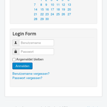
7
8
9
10
11
12
13
14
15
16
17
18
19
20
21
22
23
24
25
26
27
28
29
30
Login Form
Benutzername
Passwort
Angemeldet bleiben
Anmelden
Benutzername vergessen?
Passwort vergessen?