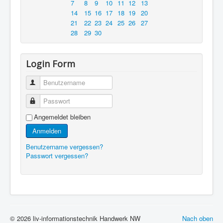
7
8
9
10
11
12
13
14
15
16
17
18
19
20
21
22
23
24
25
26
27
28
29
30
Login Form
Benutzername
Passwort
Angemeldet bleiben
Anmelden
Benutzername vergessen?
Passwort vergessen?
© 2026 liv-informationstechnik Handwerk NW
Nach oben