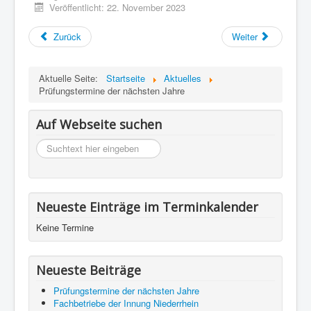
Veröffentlicht: 22. November 2023
Impressum
Datenschutz
Zurück
Weiter
Aktuelle Seite:
Startseite
Aktuelles
Prüfungstermine der nächsten Jahre
Auf Webseite suchen
suchen
Neueste Einträge im Terminkalender
Keine Termine
Neueste Beiträge
Prüfungstermine der nächsten Jahre
Fachbetriebe der Innung Niederrhein